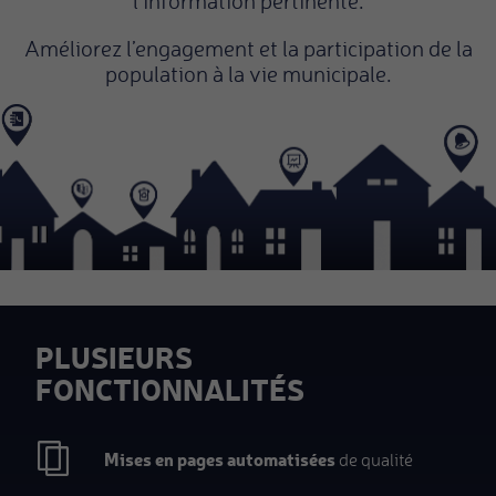
l’information pertinente.
Améliorez l’engagement et la participation de la
population à la vie municipale.
PLUSIEURS
FONCTIONNALITÉS
Mises en pages automatisées
de qualité